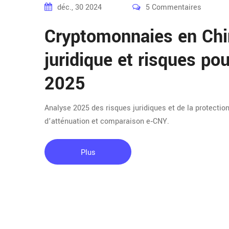
déc., 30 2024
5 Commentaires
Cryptomonnaies en Chin
juridique et risques po
2025
Analyse 2025 des risques juridiques et de la protectio
d’atténuation et comparaison e‑CNY.
Plus