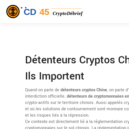
Détenteurs Cryptos Chi
Ils Importent
Quand on parle de
détenteurs cryptos Chine
, on parle 
interdiction officielle.
détenteurs de cryptomonnaies e
crypto‑actifs sur le territoire chinois
. Aussi appelés
cr
et où les solutions de contournement sont monnaie co
et les risques liés à la répression.
Ce contexte est directement lié à la
réglementation cr
cryptomonnaies sur le sol chinois
. La réglementation 