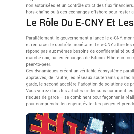
non autorisées et un contrôle strict des flux financier
hors‑chaîne ou à des exchanges offshore pour rester ac
Le Rôle Du E‑CNY Et Les
Parallèlement, le gouvernement a lancé le
e‑CNY
,
monn
et renforcer le contrôle monétaire
. Le e‑CNY attire les
répond pas aux mêmes besoins de confidentialité ou de
marché noir, où les échanges de Bitcoin, Ethereum ou 
peer‑to‑peer.
Ces dynamiques créent un véritable écosystème parallèle
approuvés, de l’autre, les réseaux souterrains qui facil
garde, le second accélère l’adoption de solutions de 
Vous verrez dans les articles ci‑dessous comment les
risques de garde – se combinent pour façonner la réal
pour comprendre les enjeux, éviter les pièges et prend