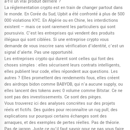
a-t-il un vrai produit derrière ?
La
réglementation crypto
est en train de changer partout dans
le monde. En Corée du Sud, Upbit a été confronté à plus de 500
000 violations KYC. En Algérie ou en Chine, les interdictions
existent — mais ce sont rarement les particuliers qui sont
poursuivis. C’est les entreprises qui vendent des produits
illégaux qui sont ciblées. Si une entreprise crypto vous
demande de vous inscrire sans vérification d’identité, c’est un
signal d’alerte. Pas une opportunité.
Les entreprises crypto qui durent sont celles qui font des
choses simples : elles sécurisent leurs contrats intelligents,
elles publient leur code, elles répondent aux questions. Les
autres ? Elles promettent des rendements fous, elles créent
des airdrops bidon comme BABYDB, qui n’a aucune supply, ou
elles lancent des tokens avec 0 volume comme Bitstar. Ce ne
sont pas des investissements. Ce sont des pièges.
Vous trouverez ici des analyses concrètes sur des projets
réels et fictifs. Des guides pour reconnaître un rug pull, des
explications sur pourquoi certains échanges sont des
arnaques, et des exemples de pertes réelles. Pas de théorie.
Pas de jargon. Juste ce qu’il faut savoir pour ne pas vous faire