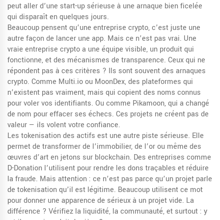
peut aller d’une start-up sérieuse à une arnaque bien ficelée
qui disparaît en quelques jours
.
Beaucoup pensent qu’une entreprise crypto, c’est juste une
autre façon de lancer une app. Mais ce n’est pas vrai. Une
vraie
entreprise crypto
a une équipe visible, un produit qui
fonctionne, et des mécanismes de transparence. Ceux qui ne
répondent pas à ces critères ? Ils sont souvent des
arnaques
crypto
. Comme Multi.io ou MoonDex, des plateformes qui
n’existent pas vraiment, mais qui copient des noms connus
pour voler vos identifiants. Ou comme Pikamoon, qui a changé
de nom pour effacer ses échecs. Ces projets ne créent pas de
valeur — ils volent votre confiance.
Les
tokenisation des actifs
est une autre piste sérieuse. Elle
permet de transformer de l’immobilier, de l’or ou même des
œuvres d’art en jetons sur blockchain. Des entreprises comme
D-Donation l’utilisent pour rendre les dons traçables et réduire
la fraude. Mais attention : ce n’est pas parce qu’un projet parle
de tokenisation qu’il est légitime. Beaucoup utilisent ce mot
pour donner une apparence de sérieux à un projet vide. La
différence ? Vérifiez la liquidité, la communauté, et surtout : y