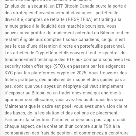
En plus de la sécurité, un ETF Bitcoin Canada ouvre la porte à
des stratégies d’investissement classiques : portefeuille
diversifié, comptes de retraite (RRSP, TFSA) et trading à la
minute grâce à la liquidité des marchés boursiers. Vous
pouvez ainsi profiter du rendement potentiel du Bitcoin tout en
restant éligible aux comptes fiscaux canadiens, ce qui n’est
pas le cas d’une détention directe en portefeuille personnel.
Les articles de CryptoDébrief 45 couvrent tout le spectre : du
fonctionnement technique des ETF, aux comparaisons avec les
security token offerings (STO), en passant par les exigences
KYC pour les plateformes crypto en 2025. Vous trouverez des
fiches pratiques, des analyses de risque et des guides pas à
pas, donc que vous soyez un néophyte qui veut simplement
s’exposer au Bitcoin ou un trader chevronné qui cherche à
optimiser son allocation, vous avez les outils sous les yeux.
Maintenant que le cadre est posé, vous avez une vision claire
des bases, de la législation et des options de placement.
Parcourez la sélection d’articles ci‑dessous pour approfondir
chaque aspect, de la création d’un compte sur la TSX à la
comparaison des frais de gestion, et commencez à construire