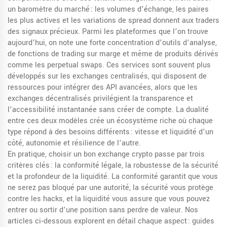
un baromètre du marché : les volumes d’échange, les paires
les plus actives et les variations de spread donnent aux traders
des signaux précieux. Parmi les plateformes que l’on trouve
aujourd’hui, on note une forte concentration d’outils d’analyse,
de fonctions de trading sur marge et même de produits dérivés
comme les perpetual swaps. Ces services sont souvent plus
développés sur les exchanges centralisés, qui disposent de
ressources pour intégrer des API avancées, alors que les
exchanges décentralisés privilégient la transparence et
l’accessibilité instantanée sans créer de compte. La dualité
entre ces deux modèles crée un écosystème riche où chaque
type répond à des besoins différents : vitesse et liquidité d’un
côté, autonomie et résilience de l’autre.
En pratique, choisir un bon exchange crypto passe par trois
critères clés : la conformité légale, la robustesse de la sécurité
et la profondeur de la liquidité. La conformité garantit que vous
ne serez pas bloqué par une autorité, la sécurité vous protège
contre les hacks, et la liquidité vous assure que vous pouvez
entrer ou sortir d’une position sans perdre de valeur. Nos
articles ci‑dessous explorent en détail chaque aspect : guides