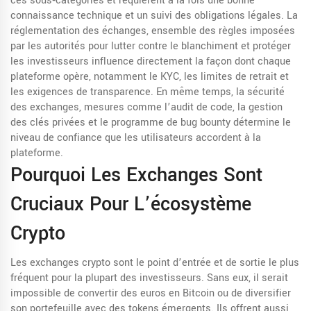
ces sous‑catégories et requièrent à la fois une bonne
connaissance technique et un suivi des obligations légales. La
réglementation des échanges
,
ensemble des règles imposées
par les autorités pour lutter contre le blanchiment et protéger
les investisseurs
influence directement la façon dont chaque
plateforme opère, notamment le KYC, les limites de retrait et
les exigences de transparence. En même temps, la
sécurité
des exchanges
,
mesures comme l’audit de code, la gestion
des clés privées et le programme de bug bounty
détermine le
niveau de confiance que les utilisateurs accordent à la
plateforme.
Pourquoi Les Exchanges Sont
Cruciaux Pour L’écosystème
Crypto
Les exchanges crypto sont le point d’entrée et de sortie le plus
fréquent pour la plupart des investisseurs. Sans eux, il serait
impossible de convertir des euros en Bitcoin ou de diversifier
son portefeuille avec des tokens émergents. Ils offrent aussi