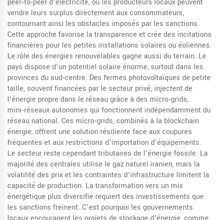
peer‑to‑peer d’électricité, où les producteurs locaux peuvent
vendre leurs surplus directement aux consommateurs,
contournant ainsi les obstacles imposés par les sanctions.
Cette approche favorise la transparence et crée des incitations
financières pour les petites installations solaires ou éoliennes.
Le rôle des énergies renouvelables gagne aussi du terrain. Le
pays dispose d’un potentiel solaire énorme, surtout dans les
provinces du sud‑centre. Des fermes photovoltaïques de petite
taille, souvent financées par le secteur privé, injectent de
l’énergie propre dans le réseau grâce à des
micro‑grids
,
mini‑réseaux autonomes qui fonctionnent indépendamment du
réseau national
. Ces micro‑grids, combinés à la blockchain
énergie, offrent une solution résiliente face aux coupures
fréquentes et aux restrictions d’importation d’équipements.
Le secteur reste cependant tributaires de l’énergie fossile. La
majorité des centrales utilise le gaz naturel iranien, mais la
volatilité des prix et les contraintes d’infrastructure limitent la
capacité de production. La transformation vers un mix
énergétique plus diversifié requiert des investissements que
les sanctions freinent. C’est pourquoi les gouvernements
locaux encouragent les projets de stockage d’énergie, comme