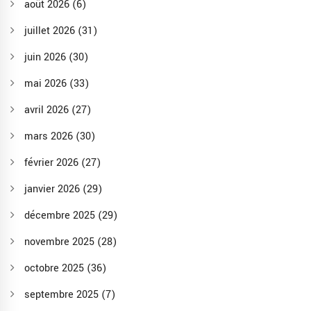
août 2026
(6)
juillet 2026
(31)
juin 2026
(30)
mai 2026
(33)
avril 2026
(27)
mars 2026
(30)
février 2026
(27)
janvier 2026
(29)
décembre 2025
(29)
novembre 2025
(28)
octobre 2025
(36)
septembre 2025
(7)