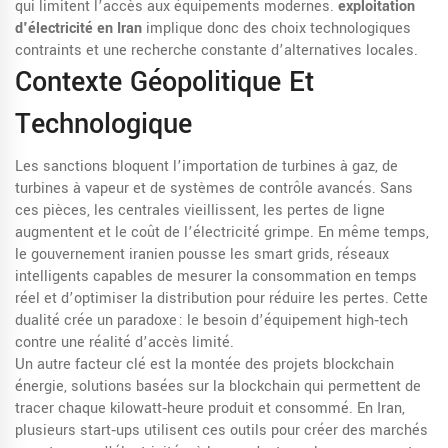
qui limitent l’accès aux équipements modernes.
exploitation
d'électricité en Iran
implique donc des choix technologiques
contraints et une recherche constante d’alternatives locales.
Contexte Géopolitique Et
Technologique
Les sanctions bloquent l’importation de turbines à gaz, de
turbines à vapeur et de systèmes de contrôle avancés. Sans
ces pièces, les centrales vieillissent, les pertes de ligne
augmentent et le coût de l’électricité grimpe. En même temps,
le gouvernement iranien pousse les
smart grids
,
réseaux
intelligents capables de mesurer la consommation en temps
réel et d’optimiser la distribution
pour réduire les pertes. Cette
dualité crée un paradoxe : le besoin d’équipement high‑tech
contre une réalité d’accès limité.
Un autre facteur clé est la montée des
projets blockchain
énergie
,
solutions basées sur la blockchain qui permettent de
tracer chaque kilowatt‑heure produit et consommé
. En Iran,
plusieurs start‑ups utilisent ces outils pour créer des marchés