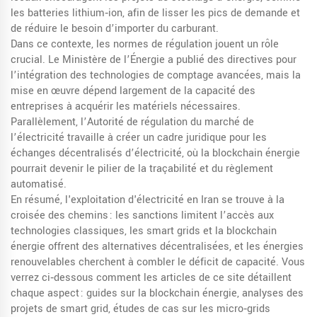
les batteries lithium‑ion, afin de lisser les pics de demande et
de réduire le besoin d’importer du carburant.
Dans ce contexte, les normes de régulation jouent un rôle
crucial. Le Ministère de l’Énergie a publié des directives pour
l’intégration des technologies de comptage avancées, mais la
mise en œuvre dépend largement de la capacité des
entreprises à acquérir les matériels nécessaires.
Parallèlement, l’Autorité de régulation du marché de
l’électricité travaille à créer un cadre juridique pour les
échanges décentralisés d’électricité, où la blockchain énergie
pourrait devenir le pilier de la traçabilité et du règlement
automatisé.
En résumé, l'exploitation d'électricité en Iran se trouve à la
croisée des chemins : les sanctions limitent l’accès aux
technologies classiques, les smart grids et la blockchain
énergie offrent des alternatives décentralisées, et les énergies
renouvelables cherchent à combler le déficit de capacité. Vous
verrez ci‑dessous comment les articles de ce site détaillent
chaque aspect : guides sur la blockchain énergie, analyses des
projets de smart grid, études de cas sur les micro‑grids