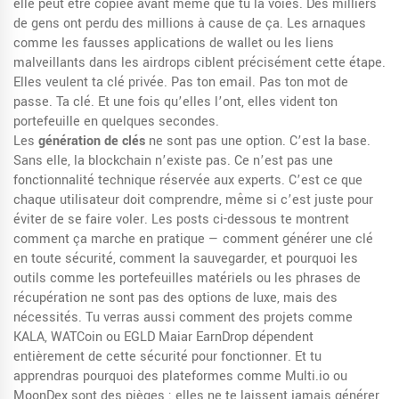
elle peut être copiée avant même que tu la voies. Des milliers
de gens ont perdu des millions à cause de ça. Les arnaques
comme les fausses applications de wallet ou les liens
malveillants dans les airdrops ciblent précisément cette étape.
Elles veulent ta clé privée. Pas ton email. Pas ton mot de
passe. Ta clé. Et une fois qu’elles l’ont, elles vident ton
portefeuille en quelques secondes.
Les
génération de clés
ne sont pas une option. C’est la base.
Sans elle, la blockchain n’existe pas. Ce n’est pas une
fonctionnalité technique réservée aux experts. C’est ce que
chaque utilisateur doit comprendre, même si c’est juste pour
éviter de se faire voler. Les posts ci-dessous te montrent
comment ça marche en pratique — comment générer une clé
en toute sécurité, comment la sauvegarder, et pourquoi les
outils comme les portefeuilles matériels ou les phrases de
récupération ne sont pas des options de luxe, mais des
nécessités. Tu verras aussi comment des projets comme
KALA, WATCoin ou EGLD Maiar EarnDrop dépendent
entièrement de cette sécurité pour fonctionner. Et tu
apprendras pourquoi des plateformes comme Multi.io ou
MoonDex sont des pièges : elles ne te laissent jamais générer