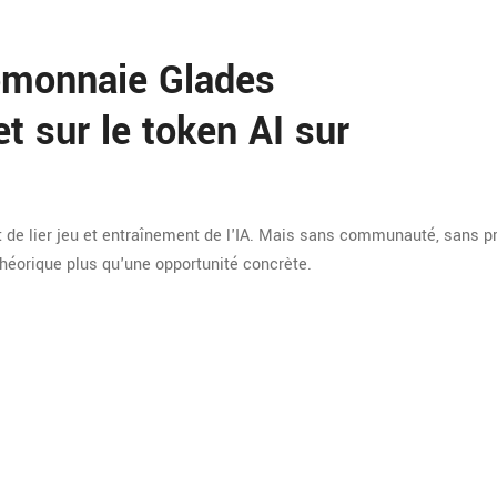
tomonnaie Glades
 sur le token AI sur
t de lier jeu et entraînement de l'IA. Mais sans communauté, sans p
e théorique plus qu'une opportunité concrète.