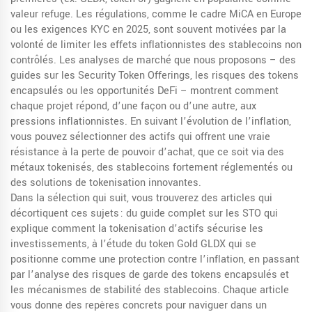
valeur refuge. Les régulations, comme le cadre MiCA en Europe
ou les exigences KYC en 2025, sont souvent motivées par la
volonté de limiter les effets inflationnistes des stablecoins non
contrôlés. Les analyses de marché que nous proposons – des
guides sur les Security Token Offerings, les risques des tokens
encapsulés ou les opportunités DeFi – montrent comment
chaque projet répond, d’une façon ou d’une autre, aux
pressions inflationnistes. En suivant l’évolution de l’inflation,
vous pouvez sélectionner des actifs qui offrent une vraie
résistance à la perte de pouvoir d’achat, que ce soit via des
métaux tokenisés, des stablecoins fortement réglementés ou
des solutions de tokenisation innovantes.
Dans la sélection qui suit, vous trouverez des articles qui
décortiquent ces sujets : du guide complet sur les STO qui
explique comment la tokenisation d’actifs sécurise les
investissements, à l’étude du token Gold GLDX qui se
positionne comme une protection contre l’inflation, en passant
par l’analyse des risques de garde des tokens encapsulés et
les mécanismes de stabilité des stablecoins. Chaque article
vous donne des repères concrets pour naviguer dans un