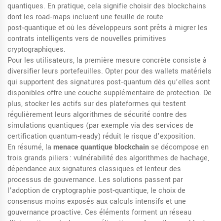
quantiques. En pratique, cela signifie choisir des blockchains
dont les road‑maps incluent une feuille de route
post‑quantique et où les développeurs sont prêts à migrer les
contrats intelligents vers de nouvelles primitives
cryptographiques.
Pour les utilisateurs, la première mesure concrète consiste à
diversifier leurs portefeuilles. Opter pour des wallets matériels
qui supportent des signatures post‑quantum dès qu’elles sont
disponibles offre une couche supplémentaire de protection. De
plus, stocker les actifs sur des plateformes qui testent
régulièrement leurs algorithmes de sécurité contre des
simulations quantiques (par exemple via des services de
certification quantum‑ready) réduit le risque d’exposition.
En résumé, la
menace quantique blockchain
se décompose en
trois grands piliers : vulnérabilité des algorithmes de hachage,
dépendance aux signatures classiques et lenteur des
processus de gouvernance. Les solutions passent par
l’adoption de cryptographie post‑quantique, le choix de
consensus moins exposés aux calculs intensifs et une
gouvernance proactive. Ces éléments forment un réseau