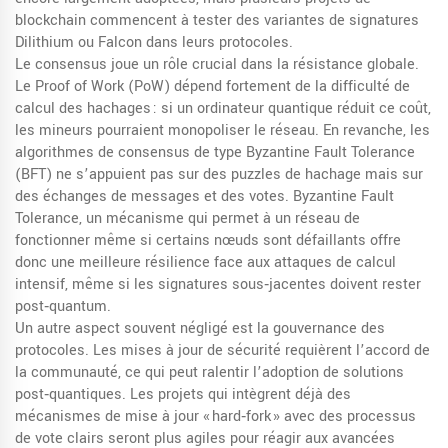
blockchain commencent à tester des variantes de signatures
Dilithium ou Falcon dans leurs protocoles.
Le consensus joue un rôle crucial dans la résistance globale.
Le Proof of Work (PoW) dépend fortement de la difficulté de
calcul des hachages : si un ordinateur quantique réduit ce coût,
les mineurs pourraient monopoliser le réseau. En revanche, les
algorithmes de consensus de type Byzantine Fault Tolerance
(BFT) ne s’appuient pas sur des puzzles de hachage mais sur
des échanges de messages et des votes.
Byzantine Fault
Tolerance
,
un mécanisme qui permet à un réseau de
fonctionner même si certains nœuds sont défaillants
offre
donc une meilleure résilience face aux attaques de calcul
intensif, même si les signatures sous‑jacentes doivent rester
post‑quantum.
Un autre aspect souvent négligé est la gouvernance des
protocoles. Les mises à jour de sécurité requièrent l’accord de
la communauté, ce qui peut ralentir l’adoption de solutions
post‑quantiques. Les projets qui intègrent déjà des
mécanismes de mise à jour « hard‑fork » avec des processus
de vote clairs seront plus agiles pour réagir aux avancées