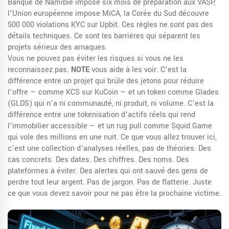
Banque de Namibie impose six mois de préparation aux VASP,
l’Union européenne impose MiCA, la Corée du Sud découvre
500 000 violations KYC sur Upbit. Ces règles ne sont pas des
détails techniques. Ce sont les barrières qui séparent les
projets sérieux des arnaques.
Vous ne pouvez pas éviter les risques si vous ne les
reconnaissez pas.
NOTE
vous aide à les voir. C’est la
différence entre un projet qui brûle des jetons pour réduire
l’offre — comme KCS sur KuCoin — et un token comme Glades
(GLDS) qui n’a ni communauté, ni produit, ni volume. C’est la
différence entre une tokenisation d’actifs réels qui rend
l’immobilier accessible — et un rug pull comme Squid Game
qui vole des millions en une nuit. Ce que vous allez trouver ici,
c’est une collection d’analyses réelles, pas de théories. Des
cas concrets. Des dates. Des chiffres. Des noms. Des
plateformes à éviter. Des alertes qui ont sauvé des gens de
perdre tout leur argent. Pas de jargon. Pas de flatterie. Juste
ce que vous devez savoir pour ne pas être la prochaine victime.