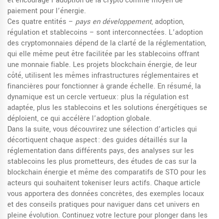
et encourage l’adoption de la crypto comme moyen de
paiement pour l’énergie.
Ces quatre entités –
pays en développement
, adoption,
régulation et stablecoins – sont interconnectées. L’adoption
des cryptomonnaies dépend de la clarté de la réglementation,
qui elle même peut être facilitée par les stablecoins offrant
une monnaie fiable. Les projets blockchain énergie, de leur
côté, utilisent les mêmes infrastructures réglementaires et
financières pour fonctionner à grande échelle. En résumé, la
dynamique est un cercle vertueux : plus la régulation est
adaptée, plus les stablecoins et les solutions énergétiques se
déploient, ce qui accélère l’adoption globale.
Dans la suite, vous découvrirez une sélection d’articles qui
décortiquent chaque aspect : des guides détaillés sur la
réglementation dans différents pays, des analyses sur les
stablecoins les plus prometteurs, des études de cas sur la
blockchain énergie et même des comparatifs de STO pour les
acteurs qui souhaitent tokeniser leurs actifs. Chaque article
vous apportera des données concrètes, des exemples locaux
et des conseils pratiques pour naviguer dans cet univers en
pleine évolution. Continuez votre lecture pour plonger dans les