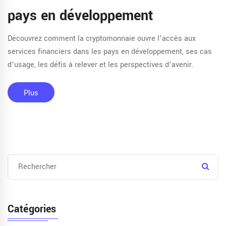
pays en développement
Découvrez comment la cryptomonnaie ouvre l’accès aux
services financiers dans les pays en développement, ses cas
d’usage, les défis à relever et les perspectives d’avenir.
Plus
Catégories