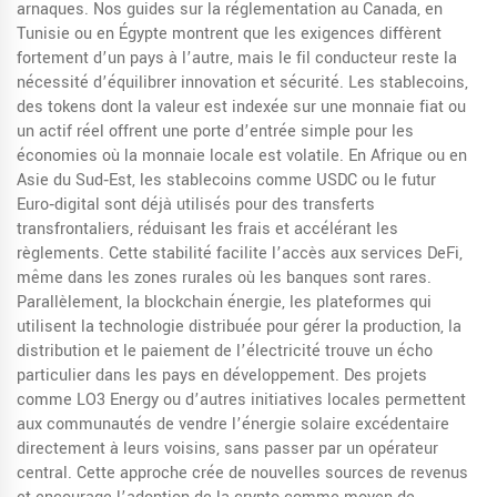
arnaques. Nos guides sur la réglementation au Canada, en
Tunisie ou en Égypte montrent que les exigences diffèrent
fortement d’un pays à l’autre, mais le fil conducteur reste la
nécessité d’équilibrer innovation et sécurité. Les
stablecoins
,
des tokens dont la valeur est indexée sur une monnaie fiat ou
un actif réel
offrent une porte d’entrée simple pour les
économies où la monnaie locale est volatile. En Afrique ou en
Asie du Sud‑Est, les stablecoins comme USDC ou le futur
Euro‑digital sont déjà utilisés pour des transferts
transfrontaliers, réduisant les frais et accélérant les
règlements. Cette stabilité facilite l’accès aux services DeFi,
même dans les zones rurales où les banques sont rares.
Parallèlement, la
blockchain énergie
,
les plateformes qui
utilisent la technologie distribuée pour gérer la production, la
distribution et le paiement de l’électricité
trouve un écho
particulier dans les pays en développement. Des projets
comme LO3 Energy ou d’autres initiatives locales permettent
aux communautés de vendre l’énergie solaire excédentaire
directement à leurs voisins, sans passer par un opérateur
central. Cette approche crée de nouvelles sources de revenus