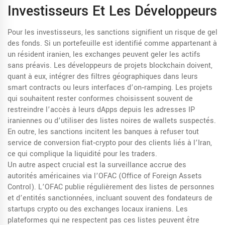
Investisseurs Et Les Développeurs
Pour les investisseurs, les sanctions signifient un risque de gel
des fonds. Si un portefeuille est identifié comme appartenant à
un résident iranien, les exchanges peuvent geler les actifs
sans préavis. Les développeurs de projets blockchain doivent,
quant à eux, intégrer des filtres géographiques dans leurs
smart contracts ou leurs interfaces d’on‑ramping. Les projets
qui souhaitent rester conformes choisissent souvent de
restreindre l’accès à leurs dApps depuis les adresses IP
iraniennes ou d’utiliser des listes noires de wallets suspectés.
En outre, les sanctions incitent les banques à refuser tout
service de conversion fiat‑crypto pour des clients liés à l’Iran,
ce qui complique la liquidité pour les traders.
Un autre aspect crucial est la surveillance accrue des
autorités américaines via l’OFAC (Office of Foreign Assets
Control). L’OFAC publie régulièrement des listes de personnes
et d’entités sanctionnées, incluant souvent des fondateurs de
startups crypto ou des exchanges locaux iraniens. Les
plateformes qui ne respectent pas ces listes peuvent être