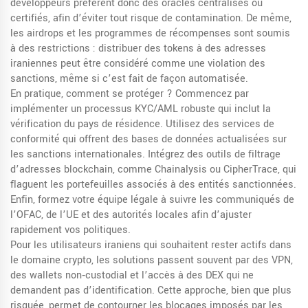
développeurs préfèrent donc des oracles centralisés ou
certifiés, afin d’éviter tout risque de contamination. De même,
les airdrops et les programmes de récompenses sont soumis
à des restrictions : distribuer des tokens à des adresses
iraniennes peut être considéré comme une violation des
sanctions, même si c’est fait de façon automatisée.
En pratique, comment se protéger ? Commencez par
implémenter un processus KYC/AML robuste qui inclut la
vérification du pays de résidence. Utilisez des services de
conformité qui offrent des bases de données actualisées sur
les sanctions internationales. Intégrez des outils de filtrage
d’adresses blockchain, comme Chainalysis ou CipherTrace, qui
flaguent les portefeuilles associés à des entités sanctionnées.
Enfin, formez votre équipe légale à suivre les communiqués de
l’OFAC, de l’UE et des autorités locales afin d’ajuster
rapidement vos politiques.
Pour les utilisateurs iraniens qui souhaitent rester actifs dans
le domaine crypto, les solutions passent souvent par des VPN,
des wallets non‑custodial et l’accès à des DEX qui ne
demandent pas d’identification. Cette approche, bien que plus
risquée, permet de contourner les blocages imposés par les