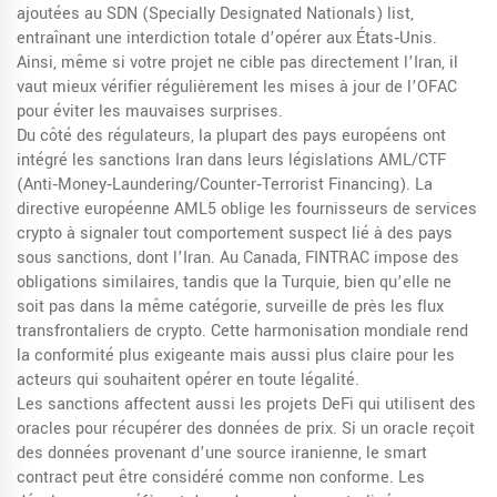
ajoutées au SDN (Specially Designated Nationals) list,
entraînant une interdiction totale d’opérer aux États‑Unis.
Ainsi, même si votre projet ne cible pas directement l’Iran, il
vaut mieux vérifier régulièrement les mises à jour de l’OFAC
pour éviter les mauvaises surprises.
Du côté des régulateurs, la plupart des pays européens ont
intégré les sanctions Iran dans leurs législations AML/CTF
(Anti‑Money‑Laundering/Counter‑Terrorist Financing). La
directive européenne AML5 oblige les fournisseurs de services
crypto à signaler tout comportement suspect lié à des pays
sous sanctions, dont l’Iran. Au Canada, FINTRAC impose des
obligations similaires, tandis que la Turquie, bien qu’elle ne
soit pas dans la même catégorie, surveille de près les flux
transfrontaliers de crypto. Cette harmonisation mondiale rend
la conformité plus exigeante mais aussi plus claire pour les
acteurs qui souhaitent opérer en toute légalité.
Les sanctions affectent aussi les projets DeFi qui utilisent des
oracles pour récupérer des données de prix. Si un oracle reçoit
des données provenant d’une source iranienne, le smart
contract peut être considéré comme non conforme. Les