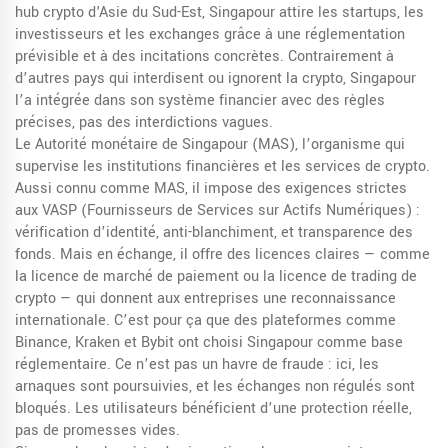
hub crypto d'Asie du Sud-Est
, Singapour attire les startups, les
investisseurs et les exchanges grâce à une réglementation
prévisible et à des incitations concrètes.
Contrairement à
d’autres pays qui interdisent ou ignorent la crypto, Singapour
l’a intégrée dans son système financier avec des règles
précises, pas des interdictions vagues.
Le
Autorité monétaire de Singapour (MAS)
,
l’organisme qui
supervise les institutions financières et les services de crypto
.
Aussi connu comme
MAS
, il impose des exigences strictes
aux
VASP (Fournisseurs de Services sur Actifs Numériques)
:
vérification d’identité, anti-blanchiment, et transparence des
fonds. Mais en échange, il offre des licences claires — comme
la licence de marché de paiement ou la licence de trading de
crypto — qui donnent aux entreprises une reconnaissance
internationale. C’est pour ça que des plateformes comme
Binance, Kraken et Bybit ont choisi Singapour comme base
réglementaire.
Ce n’est pas un havre de fraude : ici, les
arnaques sont poursuivies, et les échanges non régulés sont
bloqués. Les utilisateurs bénéficient d’une protection réelle,
pas de promesses vides.