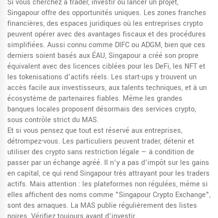
Si vous cherchez à trader, investir ou lancer un projet,
Singapour offre des opportunités uniques. Les
zones franches
financières
,
des espaces juridiques où les entreprises crypto
peuvent opérer avec des avantages fiscaux et des procédures
simplifiées
. Aussi connu comme
DIFC ou ADGM
, bien que ces
derniers soient basés aux ÉAU, Singapour a créé son propre
équivalent avec des licences ciblées pour les DeFi, les NFT et
les tokenisations d’actifs réels.
Les start-ups y trouvent un
accès facile aux investisseurs, aux talents techniques, et à un
écosystème de partenaires fiables. Même les grandes
banques locales proposent désormais des services crypto,
sous contrôle strict du MAS.
Et si vous pensez que tout est réservé aux entreprises,
détrompez-vous. Les particuliers peuvent trader, détenir et
utiliser des crypto sans restriction légale — à condition de
passer par un échange agréé. Il n’y a pas d’impôt sur les gains
en capital, ce qui rend Singapour très attrayant pour les traders
actifs. Mais attention : les plateformes non régulées, même si
elles affichent des noms comme "Singapour Crypto Exchange",
sont des arnaques. La MAS publie régulièrement des listes
noires. Vérifiez toujours avant d’investir.