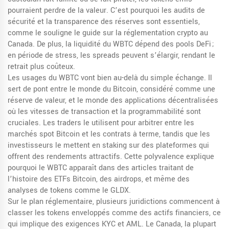
pourraient perdre de la valeur. C’est pourquoi les audits de
sécurité et la transparence des réserves sont essentiels,
comme le souligne le guide sur la réglementation crypto au
Canada. De plus, la liquidité du WBTC dépend des pools DeFi ;
en période de stress, les spreads peuvent s’élargir, rendant le
retrait plus coûteux.
Les usages du WBTC vont bien au-delà du simple échange. Il
sert de pont entre le monde du Bitcoin, considéré comme une
réserve de valeur, et le monde des applications décentralisées
où les vitesses de transaction et la programmabilité sont
cruciales. Les traders le utilisent pour arbitrer entre les
marchés spot Bitcoin et les contrats à terme, tandis que les
investisseurs le mettent en staking sur des plateformes qui
offrent des rendements attractifs. Cette polyvalence explique
pourquoi le WBTC apparaît dans des articles traitant de
l’histoire des ETFs Bitcoin, des airdrops, et même des
analyses de tokens comme le GLDX.
Sur le plan réglementaire, plusieurs juridictions commencent à
classer les tokens enveloppés comme des actifs financiers, ce
qui implique des exigences KYC et AML. Le Canada, la plupart