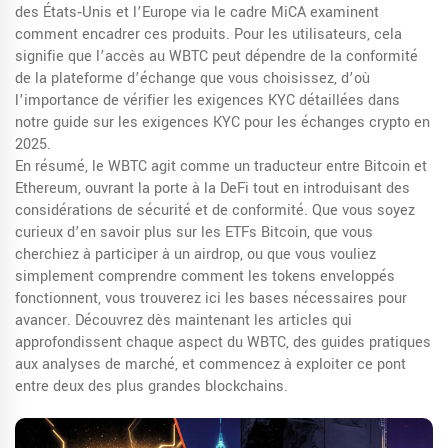
des États‑Unis et l’Europe via le cadre MiCA examinent
comment encadrer ces produits. Pour les utilisateurs, cela
signifie que l’accès au WBTC peut dépendre de la conformité
de la plateforme d’échange que vous choisissez, d’où
l’importance de vérifier les exigences KYC détaillées dans
notre guide sur les exigences KYC pour les échanges crypto en
2025.
En résumé, le WBTC agit comme un traducteur entre Bitcoin et
Ethereum, ouvrant la porte à la DeFi tout en introduisant des
considérations de sécurité et de conformité. Que vous soyez
curieux d’en savoir plus sur les ETFs Bitcoin, que vous
cherchiez à participer à un airdrop, ou que vous vouliez
simplement comprendre comment les tokens enveloppés
fonctionnent, vous trouverez ici les bases nécessaires pour
avancer. Découvrez dès maintenant les articles qui
approfondissent chaque aspect du WBTC, des guides pratiques
aux analyses de marché, et commencez à exploiter ce pont
entre deux des plus grandes blockchains.