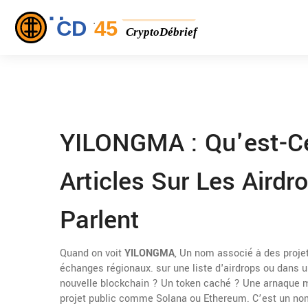
YILONGMA : Qu'est-Ce
Articles Sur Les Aird
Parlent
Quand on voit
YILONGMA
,
Un nom associé à des projet
échanges régionaux
.
sur une liste d'airdrops ou dans u
nouvelle blockchain ? Un token caché ? Une arnaque 
projet public comme Solana ou Ethereum. C’est un nom