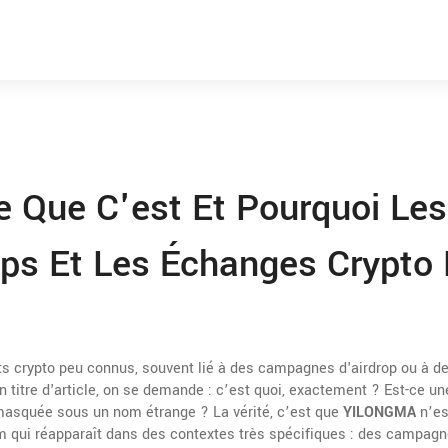
 Que C'est Et Pourquoi Les
rops Et Les Échanges Crypto
s crypto peu connus, souvent lié à des campagnes d'airdrop ou à d
n titre d'article, on se demande : c’est quoi, exactement ? Est-ce un
masquée sous un nom étrange ? La vérité, c’est que
YILONGMA
n’es
 qui réapparaît dans des contextes très spécifiques : des campag