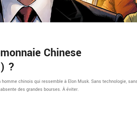
tomonnaie Chinese
) ?
omme chinois qui ressemble à Elon Musk. Sans technologie, sans
 absente des grandes bourses. À éviter.