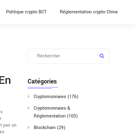
Politique crypto BCT
Réglementation crypto Chine
 En
Catégories
Cryptomonnaies
(176)
Cryptomonnaies &
es
Réglementation
(103)
e
t pas un
Blockchain
(29)
nes