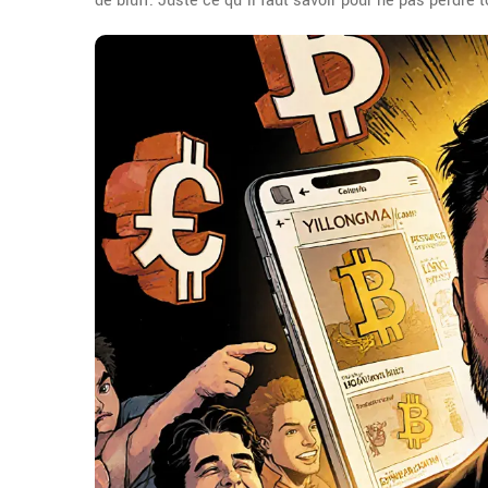
de bluff. Juste ce qu’il faut savoir pour ne pas perdre