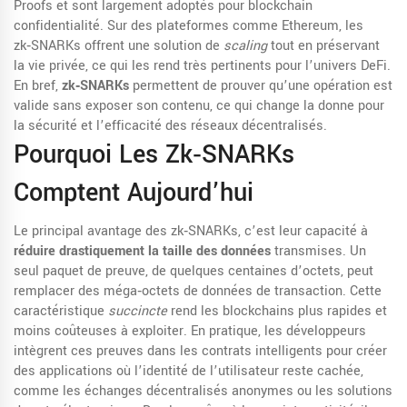
Proofs
et sont largement adoptés pour
blockchain
confidentialité
. Sur des plateformes comme
Ethereum
, les
zk‑SNARKs offrent une solution de
scaling
tout en préservant
la vie privée, ce qui les rend très pertinents pour l’univers
DeFi
.
En bref,
zk‑SNARKs
permettent de prouver qu’une opération est
valide sans exposer son contenu, ce qui change la donne pour
la sécurité et l’efficacité des réseaux décentralisés.
Pourquoi Les Zk‑SNARKs
Comptent Aujourd’hui
Le principal avantage des zk‑SNARKs, c’est leur capacité à
réduire drastiquement la taille des données
transmises. Un
seul paquet de preuve, de quelques centaines d’octets, peut
remplacer des méga‑octets de données de transaction. Cette
caractéristique
succincte
rend les blockchains plus rapides et
moins coûteuses à exploiter. En pratique, les développeurs
intègrent ces preuves dans les contrats intelligents pour créer
des applications où l’identité de l’utilisateur reste cachée,
comme les échanges décentralisés anonymes ou les solutions