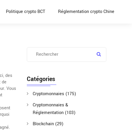
Politique crypto BCT
Réglementation crypto Chine
ci, des
Catégories
t de
our. Vous
Cryptomonnaies
(175)
nt
Cryptomonnaies &
posent
Réglementation
(103)
urquoi
Blockchain
(29)
agné.