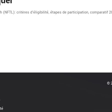
quer
 (NFTL): critères d'éligibilité, étapes de participation, comparatif 2
© 2
n
ité