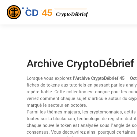
Archive CryptoDébrief
Lorsque vous explorez
l'Archive CryptoDébrief 45 – Oc
fiches de tokens aux tutoriels en passant par les anal
repère fiable. Cette collection est conçue pour les cu
verrez comment chaque sujet s’articule autour du
cry
marqué le secteur en octobre.
Parmi les thèmes majeurs, les
cryptomonnaies
,
actifs
toutes sur la
blockchain
,
technologie de registre distri
chaque nouvelle token est analysée sous l’angle de so
consensus. Vous découvrirez ainsi pourquoi certaines