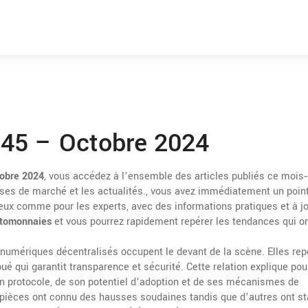
 45 – Octobre 2024
tobre 2024
,
vous accédez à l’ensemble des articles publiés ce mois‑
yses de marché et les actualités.
, vous avez immédiatement un poin
rieux comme pour les experts, avec des informations pratiques et à j
ptomonnaies
et vous pourrez rapidement repérer les tendances qui o
 numériques décentralisés
occupent le devant de la scène. Elles re
bué qui garantit transparence et sécurité
. Cette relation explique po
n protocole, de son potentiel d’adoption et de ses mécanismes de
 pièces ont connu des hausses soudaines tandis que d’autres ont st