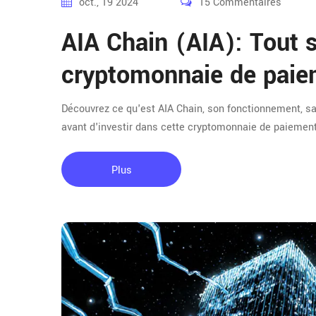
oct., 19 2024
15 Commentaires
AIA Chain (AIA): Tout s
cryptomonnaie de paie
Découvrez ce qu'est AIA Chain, son fonctionnement, sa
avant d'investir dans cette cryptomonnaie de paiement
Plus