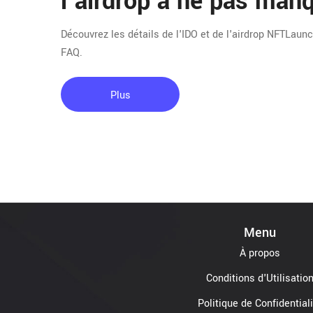
l'airdrop à ne pas man
Découvrez les détails de l'IDO et de l'airdrop NFTLaunch
FAQ.
Plus
Menu
À propos
Conditions d'Utilisatio
Politique de Confidential