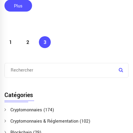
Plus
1
2
3
Catégories
Cryptomonnaies
(174)
Cryptomonnaies & Réglementation
(102)
Blockchain
(29)