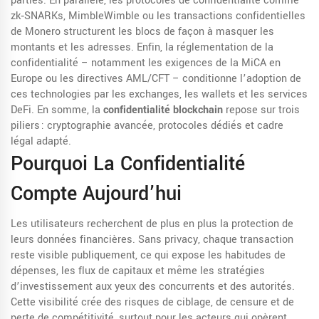
parties. En parallèle, les
protocoles de confidentialité
comme
zk‑SNARKs, MimbleWimble ou les transactions confidentielles
de Monero structurent les blocs de façon à masquer les
montants et les adresses. Enfin, la
réglementation de la
confidentialité
– notamment les exigences de la MiCA en
Europe ou les directives AML/CFT – conditionne l’adoption de
ces technologies par les exchanges, les wallets et les services
DeFi. En somme, la
confidentialité blockchain
repose sur trois
piliers : cryptographie avancée, protocoles dédiés et cadre
légal adapté.
Pourquoi La Confidentialité
Compte Aujourd’hui
Les utilisateurs recherchent de plus en plus la protection de
leurs données financières. Sans privacy, chaque transaction
reste visible publiquement, ce qui expose les habitudes de
dépenses, les flux de capitaux et même les stratégies
d’investissement aux yeux des concurrents et des autorités.
Cette visibilité crée des risques de ciblage, de censure et de
perte de compétitivité, surtout pour les acteurs qui opèrent