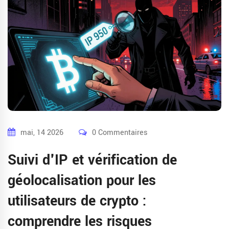
mai, 14 2026
0 Commentaires
Suivi d'IP et vérification de
géolocalisation pour les
utilisateurs de crypto :
comprendre les risques