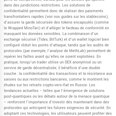
dans des juridictions restrictives. Les solutions de
confidentialité permettent donc de réaliser des paiements
transfrontaliers rapides (voir nos guides sur les stablecoins),
d’assurer la garde sécurisée des tokens encapsulés (comme
le Wrapped MinoTari) et d’alléger le fardeau de conformité en
masquant les données sensibles. La combinaison d’un
exchange sécurisé (Tidex, BitTurk) et d’un wallet logiciel bien
configuré réduit les points d’attaque, tandis que les audits de
protocoles (par exemple, l’analyse de MethLab) permettent de
repérer les failles avant qu’elles ne soient exploitées. En
pratique, lorsqu’un trader utilise un DEX anonymisé ou un
service de garde décentralisée, il bénéficie d’une double
couche : la confidentialité des transactions et la résistance aux
saisies ou aux restrictions bancaires, comme le montrent les
études sur les retraits crypto‑vers‑fiat en Russie. Les
tendances actuelles – telles que l’émergence de solutions
post‑quantiques ou les débats autour de la menace quantique
– renforcent l’importance d’investir dès maintenant dans des
protocoles qui anticipent les futures exigences de sécurité. En
adoptant ces technologies, les utilisateurs peuvent profiter des