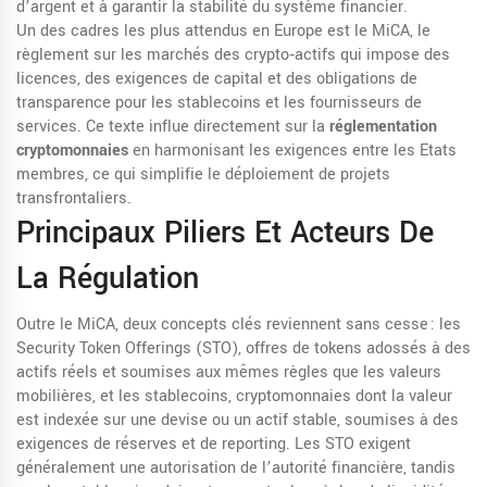
d’argent et à garantir la stabilité du système financier.
Un des cadres les plus attendus en Europe est le
MiCA
,
le
règlement sur les marchés des crypto‑actifs qui impose des
licences, des exigences de capital et des obligations de
transparence pour les stablecoins et les fournisseurs de
services
. Ce texte influe directement sur la
réglementation
cryptomonnaies
en harmonisant les exigences entre les Etats
membres, ce qui simplifie le déploiement de projets
transfrontaliers.
Principaux Piliers Et Acteurs De
La Régulation
Outre le MiCA, deux concepts clés reviennent sans cesse : les
Security Token Offerings (STO)
,
offres de tokens adossés à des
actifs réels et soumises aux mêmes règles que les valeurs
mobilières
, et les
stablecoins
,
cryptomonnaies dont la valeur
est indexée sur une devise ou un actif stable, soumises à des
exigences de réserves et de reporting
. Les STO exigent
généralement une autorisation de l’autorité financière, tandis