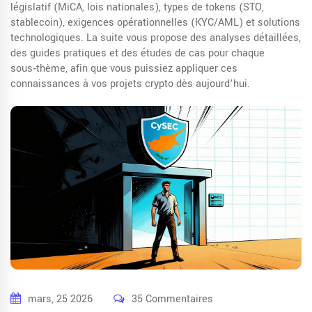
législatif (MiCA, lois nationales), types de tokens (STO,
stablecoin), exigences opérationnelles (KYC/AML) et solutions
technologiques. La suite vous propose des analyses détaillées,
des guides pratiques et des études de cas pour chaque
sous‑thème, afin que vous puissiez appliquer ces
connaissances à vos projets crypto dès aujourd’hui.
mars, 25 2026
35 Commentaires