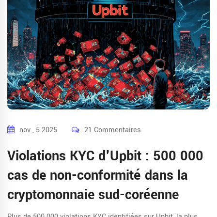
nov., 5 2025
21 Commentaires
Violations KYC d'Upbit : 500 000
cas de non-conformité dans la
cryptomonnaie sud-coréenne
Plus de 500 000 violations KYC identifiées sur Upbit, la plus