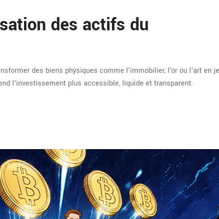
sation des actifs du
nsformer des biens physiques comme l'immobilier, l'or ou l'art en j
d l'investissement plus accessible, liquide et transparent.