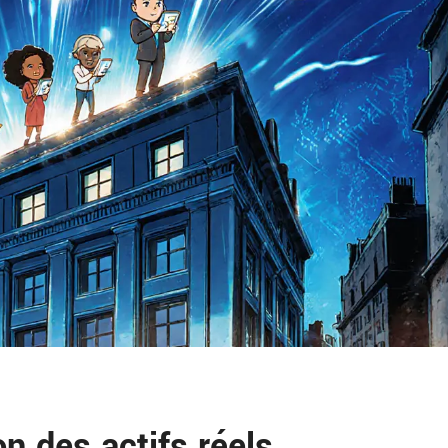
n des actifs réels