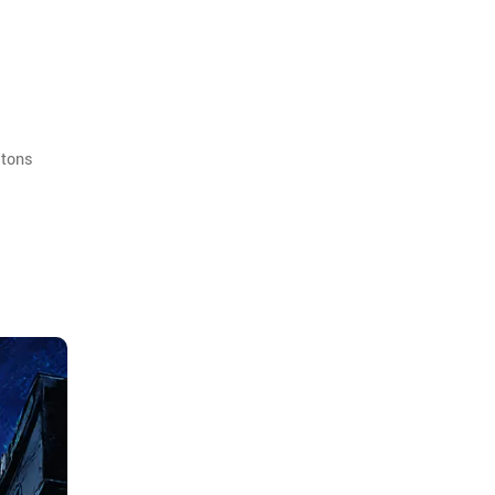
etons