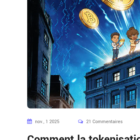
nov., 1 2025
21 Commentaires
Comment la tokenisatio