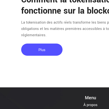
fonctionne sur la block
La tokenisation des actifs réels transforme les biens 
obligations et les matières premières accessibles à t
réglementaires.
Plus
Menu
À propos