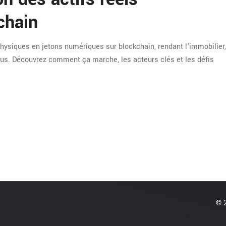
chain
physiques en jetons numériques sur blockchain, rendant l'immobilier,
ous. Découvrez comment ça marche, les acteurs clés et les défis
© 2