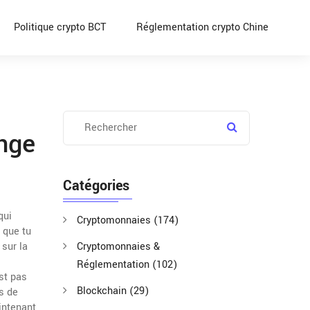
Politique crypto BCT
Réglementation crypto Chine
nge
Catégories
qui
Cryptomonnaies
(174)
 que tu
 sur la
Cryptomonnaies &
Réglementation
(102)
est pas
Blockchain
(29)
s de
intenant