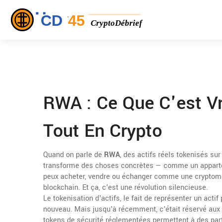
RWA : Ce Que C'est V
Tout En Crypto
Quand on parle de
RWA
,
des actifs réels tokenisés sur
transforme des choses concrètes — comme un appartem
peux acheter, vendre ou échanger comme une cryptom
blockchain. Et ça, c'est une révolution silencieuse.
Le
tokenisation d'actifs
,
le fait de représenter un act
nouveau. Mais jusqu'à récemment, c'était réservé aux 
tokens de sécurité réglementées
permettent à des part