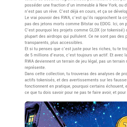
posséder une fraction d’un immeuble à New York, ou d’u
n’est pas un rêve. C’est déjà en cours, et ça se dévelo
Le vrai pouvoir des RWA, c’est qu’ils rapprochent la 
pas des jetons morts comme Bitstar ou EDOG. Ici, on par
C’est pourquoi les projets comme GLDX (or tokenisé) 
plupart des airdrops qui pullulent. Ce ne sont pas des 
transparents, plus accessibles.
Et si tu penses que c’est juste pour les riches, tu t
de 5 millions d’euros, c’est toujours un actif. Et avec
RWA deviennent un terrain de jeu légal, pas un terrain mi
représente.
Dans cette collection, tu trouveras des analyses de pro
actifs tokenisés, et des avertissements sur les fa
fonctionnent en pratique, pourquoi certains échouent, e
ce que tu dois savoir pour ne pas te faire avoir, et pour